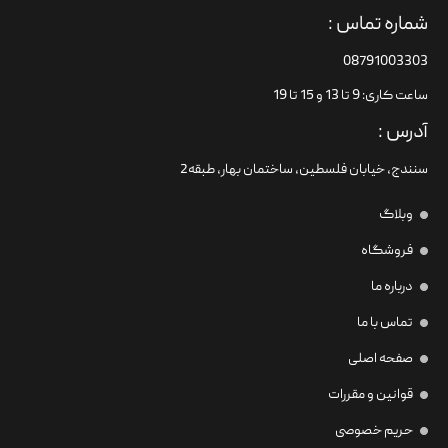
شماره تماس :
08791003303
ساعت کاری: 9 تا 13 و 15 تا 19
آدرس :
سنندج، خیابان فلسطین،‌ ساختمان بهار، طبقه2
وبلاگ
فروشگاه
درباره ما
تماس با ما
صفحه اصلی
قوانین و مقررات
حریم خصوصی