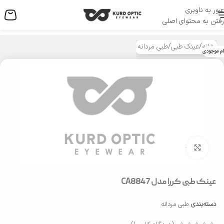
عبور به ناوبری
منو
رفتن به محتوای اصلی
خانه
/
عینک طبی
/
طبی مردانه
ام موجودی
بزرگنمایی تصویر
عینک طبی کررا مدل CA8847
دسته‌بندی
طبی مردانه