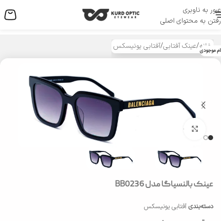
عبور به ناوبری
منو
رفتن به محتوای اصلی
خانه
/
عینک آفتابی
/
آفتابی یونیسکس
ام موجودی
بزرگنمایی تصویر
عینک بالنسیاگا مدل BB0236
دسته‌بندی
آفتابی یونیسکس