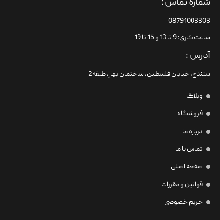
شماره تماس :
08791003303
ساعت کاری: 9 تا 13 و 15 تا 19
آدرس :
سنندج، خیابان فلسطین،‌ ساختمان بهار، طبقه2
وبلاگ
فروشگاه
درباره ما
تماس با ما
صفحه اصلی
قوانین و مقررات
حریم خصوصی