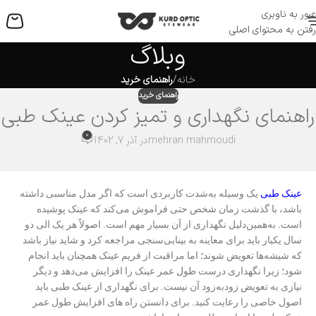
عبور به ناوبری
منو
رفتن به محتوای اصلی
وبلاگ
خانه
/
راهنمای خرید
راهنمای خرید
راهنمای نگهداری و تمیز کردن عینک طبی
0
mehran mahmoudi
در آذر 7, 1402
عینک طبی
یک وسیله به‌شدت کاربردی است که اگر مدل مناسبی داشته
باشد، با گذشت زمان شخص حتی فراموش می‌کند که عینک پوشیده
است. به‌همین‌دلیل نگهداری از آن بسیار مهم است. اصولاً هر یک الی دو
سال یکبار باید برای معاینه به بینایی‌سنجی مراجعه کرد و شاید نیاز باشد
که شیشه‌ها تعویض شوند؛ اما مراقبت از فریم عینک همچنان باید انجام
شود؛ زیرا نگهداری درست طول عمر عینک را افزایش می‌دهد و دیگر
نیازی به تعویض زودبه‌زود آن نیست. برای نگهداری از عینک طبی باید
اصول خاصی را رعایت کنید. برای دانستن راه های افزایش طول عمر