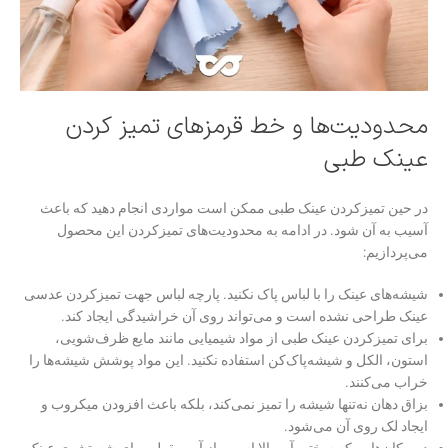
محدودیت‌ها و خط قرمزهای تمیز کردن
عینک طبی
در حین تمیزکردن عینک طبی ممکن است مواردی انجام دهید که باعث
آسیب به آن شود. در ادامه به محدودیت‌های تمیزکردن این محصول
می‌پردازیم:
شیشه‌های عینک را با لباس پاک نکنید. پارچه لباس جهت تمیزکردن عدسی
عینک طراحی نشده است و می‌تواند روی آن خراشیدگی ایجاد کند.
برای تمیزکردن عینک طبی از مواد شیمیایی مانند مایع ظرف‌شویی،
استون، الکل و شیشه‌پاک‌کن استفاده نکنید. این مواد پوشش شیشه‌ها را
خراب می‌کنند.
بزاق دهان نه‌تنها شیشه را تمیز نمی‌کند، بلکه باعث افزودن میکروب و
ایجاد لک روی آن می‌شود.
در مکان‌هایی که سختی آب بالا است، از آب مقطر برای شستشوی عینک