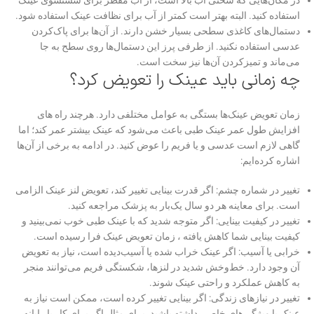
استفاده کنید. البته بهتر است کمتر از آب برای نظافت عینک استفاده شود.
دستمال‌های کاغذی سطحی بسیار خشن دارند. از آن‌ها برای پاک‌کردن
عدسی استفاده نکنید. از طرفی پرز این دستمال‌ها روی سطح به جا
می‌ماند و تمیزکردن آن‌ها نیز سخت است.
چه زمانی باید عینک را تعویض کرد؟
زمان تعویض عینک‌ها بستگی به عوامل مختلفی دارد. هرچند راه های
افزایش طول عمر عینک طبی باعث می‌شود که عینک بیشتر عمر کند؛ اما
گاهی لازم است عدسی و یا فریم را عوض کنید. در ادامه به برخی از آن‌ها
اشاره کرده‌ایم:
تغییر در شماره چشم: اگر قدرت بینایی تغییر کند، تعویض لنز عینک الزامی
است. برای معاینه هر دو سال یک‌بار به پزشک مراجعه کنید.
تغییر در کیفیت بینایی: اگر متوجه شدید که با عینک طبی خوب نمی‌بینید و
کیفیت بینایی شما کاهش یافته ، زمان تعویض عینک فرا رسیده است.
خرابی یا آسیب: اگر عینک خراب شده یا آسیب‌دیده است، نیاز به تعویض
آن وجود دارد. خط‌وخش شدید در لنزها، شکستگی فریم می‌توانند منجر
به کاهش عملکرد و راحتی عینک شوند.
تغییر در نیازهای زندگی: اگر بینایی تغییر کرده است، ممکن است نیاز به
عینک با ویژگی‌های خاصی داشته باشید. برای مثال اگر برای کار با رایانه