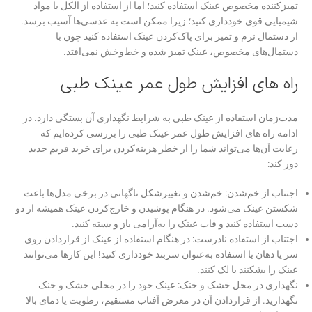
تمیزکننده مخصوص عینک استفاده کنید؛ اما از استفاده از الکل یا مواد
شیمیایی قوی خودداری کنید؛ زیرا ممکن است به عدسی‌ها آسیب برسد.
از دستمال نرم و تمیز برای پاک‌کردن عینک استفاده کنید چون با
دستمال‌های مخصوص، عینک تمیز شده و خط‌وخش نمی‌افتد.
راه های افزایش طول عمر عینک طبی
مدت‌زمان استفاده از عینک طبی به شرایط نگهداری آن بستگی دارد. در
ادامه راه های افزایش طول عمر عینک طبی را بررسی کرده‌ایم که
رعایت آن‌ها می‌تواند شما را از خطر هزینه‌کردن برای خرید فریم جدید
دور کند:
اجتناب از خم‌شدن: خم‌شدن و تغییرشکل ناگهانی در برخی مدل‌ها باعث
شکستن عینک می‌شود. در هنگام پوشیدن و خارج‌کردن عینک همیشه از دو
دست استفاده کنید و قاب عینک را به‌آرامی باز و بسته کنید.
اجتناب از استفاده نادرست: در هنگام استفاده از عینک از قراردادن روی
سر یا دهان یا استفاده به‌عنوان سربند خودداری کنید! این کارها می‌توانند
عینک را بشکنند یا لک کنند.
نگهداری در محل خشک و خنک: عینک خود را در محلی خشک و خنک
نگهدارید. از قراردادن آن در معرض آفتاب مستقیم، رطوبت یا دمای بالا