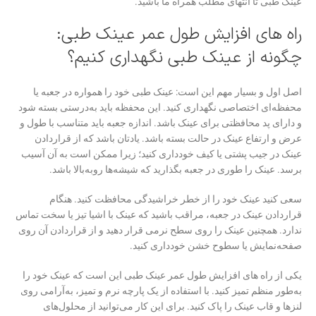
عینک طبی تا انتهای مطلب همراه ما باشید.
راه های افزایش طول عمر عینک طبی:
چگونه از عینک طبی نگهداری کنیم؟
اصل اول و بسیار مهم این است: عینک طبی خود را همواره در جعبه یا
محفظه‌ای اختصاصی نگهداری کنید. این محفظه باید به‌درستی بسته شود
و دارای پد محافظتی برای عینک باشد. اندازه جعبه باید متناسب با طول و
عرض و ارتفاع عینک در حالت بسته باشد. یادتان باشد که از قراردادن
عینک در جیب پشتی یا کیف خودداری کنید؛ زیرا ممکن است به آن آسیب
برسد. عینک را طوری در جعبه بگذارید که شیشه‌ها روبه‌بالا باشد.
سعی کنید عینک خود را از خطر خراشیدگی محافظت کنید. هنگام
قراردادن عینک در جعبه، مراقب باشید که عینک با اشیا تیز یا سخت تماس
ندارد. همچنین عینک را روی سطح نرمی قرار دهید و از قراردادن آن روی
صفحه‌نمایش یا سطوح خشن خودداری کنید.
یکی از راه های افزایش طول عمر عینک طبی این است که عینک خود را
به‌طور منظم تمیز کنید. با استفاده از یک پارچه نرم و تمیز، به‌آرامی روی
لنزها و قاب عینک را پاک کنید. برای این کار می‌توانید از محلول‌های