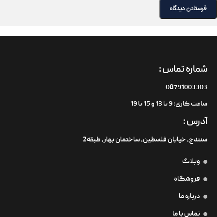
شماره تماس :
08791003303
ساعت کاری: 9 تا 13 و 15 تا 19
آدرس :
سنندج، خیابان فلسطین،‌ ساختمان بهار، طبقه2
وبلاگ
فروشگاه
درباره ما
تماس با ما